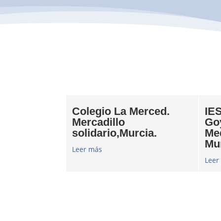
Colegio La Merced.
IE
Mercadillo
Go
solidario,Murcia.
Me
Mu
Leer más
Leer