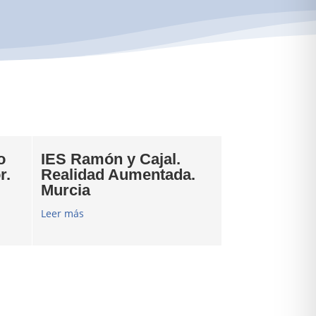
o
IES Ramón y Cajal.
r.
Realidad Aumentada.
Murcia
Leer más