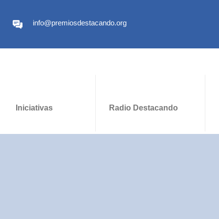
info@premiosdestacando.org
Iniciativas
Radio Destacando