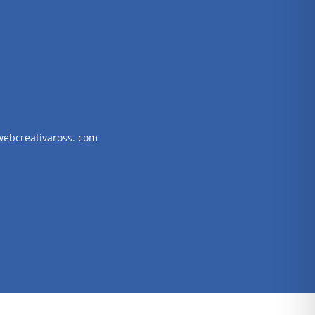
webcreativaross. com