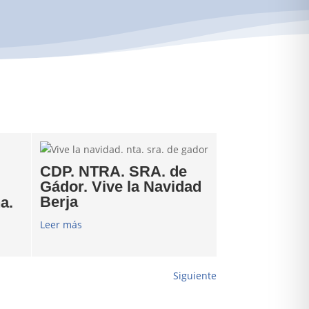
CDP. NTRA. SRA. de
Gádor. Vive la Navidad
Berja
a.
Leer más
Siguiente