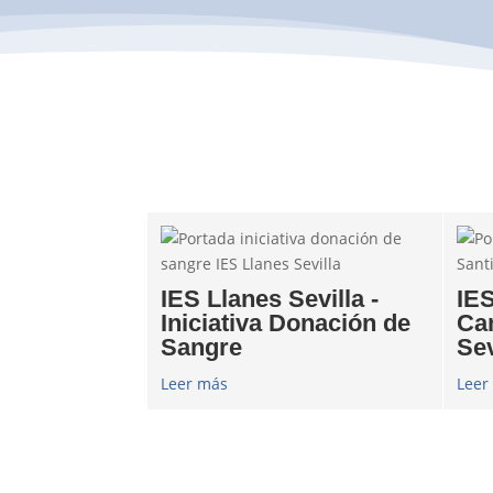
IES Llanes Sevilla -
IES
Iniciativa Donación de
Ca
Sangre
Sev
Leer más
Leer