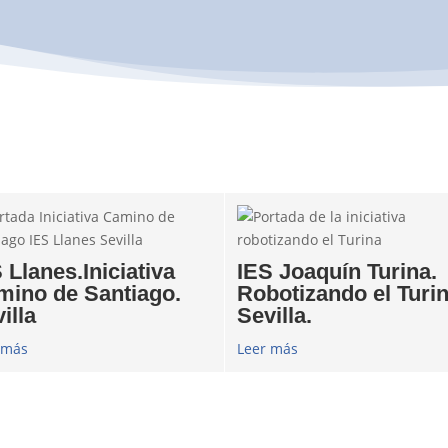
 Llanes.Iniciativa
IES Joaquín Turina.
mino de Santiago.
Robotizando el Turin
illa
Sevilla.
 más
Leer más