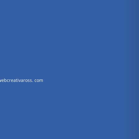
webcreativaross. com