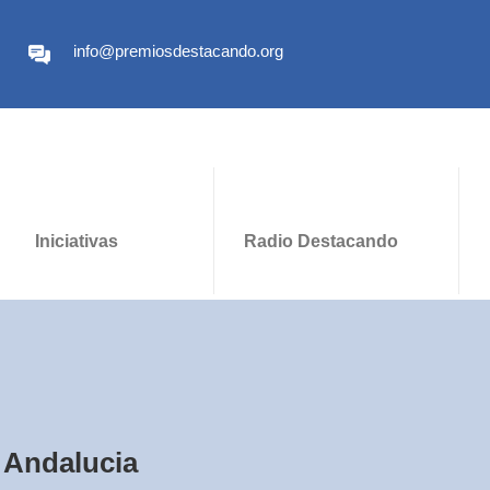
info@premiosdestacando.org
Iniciativas
Radio Destacando
Andalucia