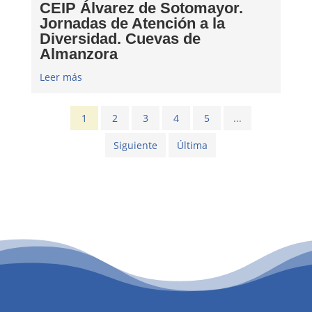
CEIP Álvarez de Sotomayor.
Jornadas de Atención a la
Diversidad. Cuevas de
Almanzora
Leer más
1
2
3
4
5
...
Siguiente
Última
PATROCINIO CULTURAL