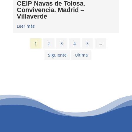
CEIP Navas de Tolosa.
Convivencia. Madrid –
Villaverde
Leer más
1
2
3
4
5
...
Siguiente
Última
PATROCINIO CULTURAL