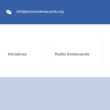
info@premiosdestacando.org
Iniciativas
Radio Destacando