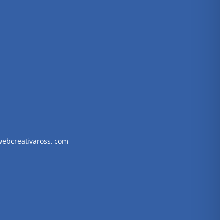
webcreativaross. com