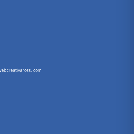
webcreativaross. com