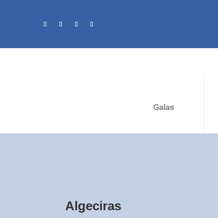
Galas
Algeciras