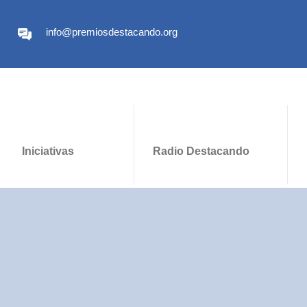
info@premiosdestacando.org
Iniciativas
Radio Destacando