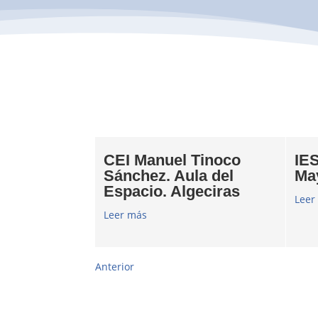
CEI Manuel Tinoco
IES
Sánchez. Aula del
Ma
Espacio. Algeciras
Leer
Leer más
Anterior