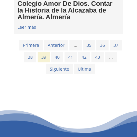
Colegio Amor De Dios. Contar
la Historia de la Alcazaba de
Almería. Almería
Leer más
Primera
Anterior
...
35
36
37
38
39
40
41
42
43
...
Siguiente
Última
PATROCINIO CULTURAL