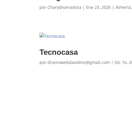
por
Charydisenadora
|
Ene 23, 2026
|
Almería
Tecnocasa
por
disenowebdavidmz@gmail.com
|
Dic 16, 