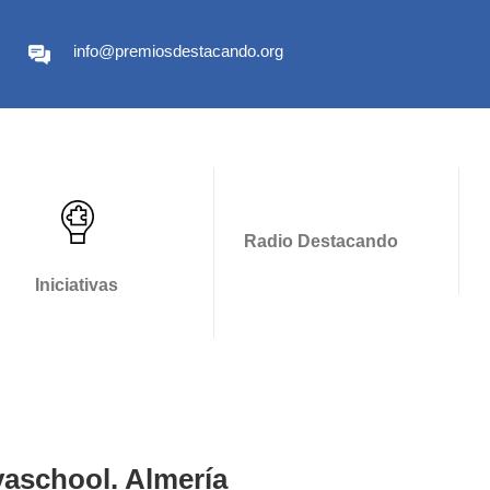
info@premiosdestacando.org
Radio Destacando
Iniciativas
vaschool. Almería