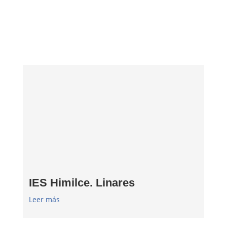
IES Himilce. Linares
Leer más