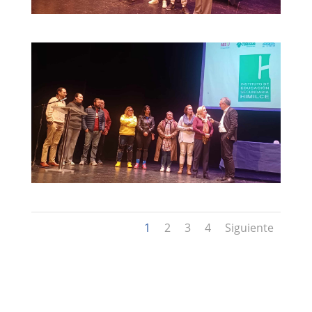
1
2
3
4
Siguiente