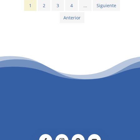
1
2
3
4
...
Siguiente
Anterior