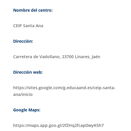
Nombre del centro:
CEIP Santa Ana
Dirección:
Carretera de Vadollano, 23700 Linares, Jaén
Dirección web:
https://sites.google.com/g.educaand.es/ceip-santa-
ana/inicio
Google Maps:
https://maps.app.goo.gl/2fZHq2fcapDwyK5h7