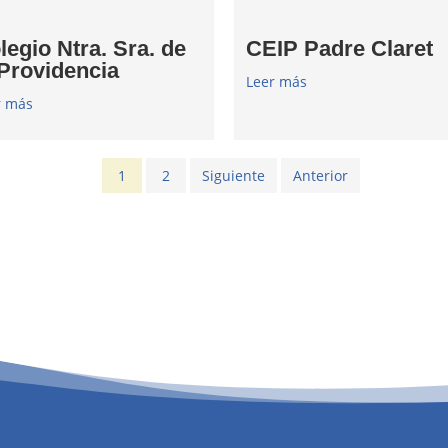
legio Ntra. Sra. de
CEIP Padre Claret
 Providencia
Leer más
r más
1
2
Siguiente
Anterior