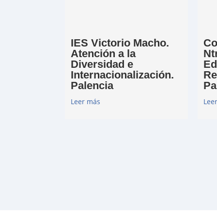
IES Victorio Macho.
Co
Atención a la
Nt
Diversidad e
Ed
Internacionalización.
Re
Palencia
Pa
Leer más
Lee