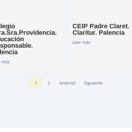
legio
CEIP Padre Claret.
ra.Sra.Providencia.
Claritur. Palencia
ucación
Leer más
sponsable.
lencia
r más
1
2
Anterior
Siguiente