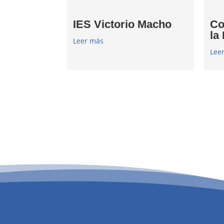
IES Victorio Macho
Co
la
Leer más
Lee