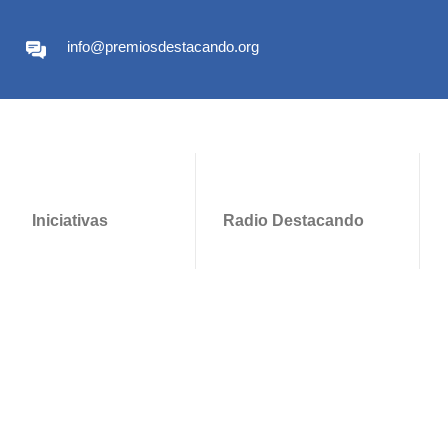
info@premiosdestacando.org
Iniciativas
Radio Destacando