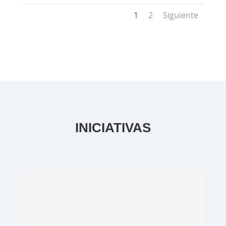
1
2
Siguiente
INICIATIVAS