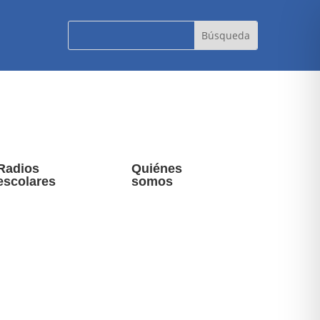
Radios
Quiénes
escolares
somos