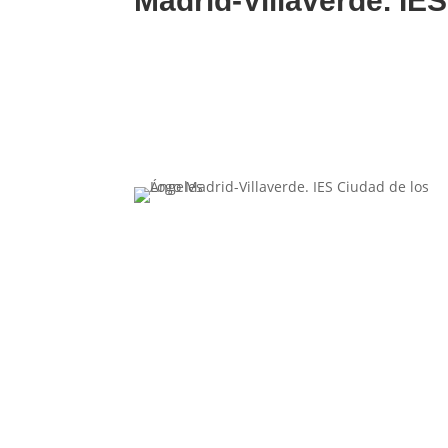
Madrid-Villaverde. IE