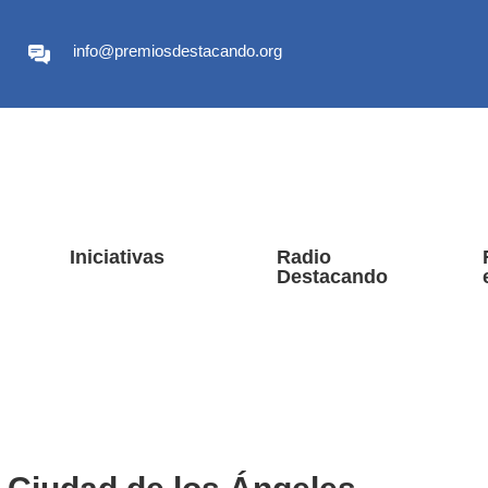
info@premiosdestacando.org
Iniciativas
Radio
Destacando