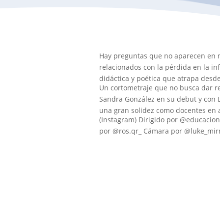
Hay preguntas que no aparecen en n
relacionados con la pérdida en la i
didáctica y poética que atrapa desde 
Un cortometraje que no busca dar res
Sandra González en su debut y con L
una gran solidez como docentes en 
(Instagram) Dirigido por @educacio
por @ros.qr_ Cámara por @luke_mirr