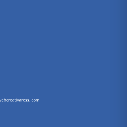
webcreativaross. com