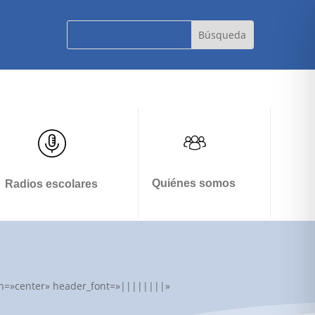
Quiénes somos
Radios escolares
lign=»center» header_font=»||||||||»