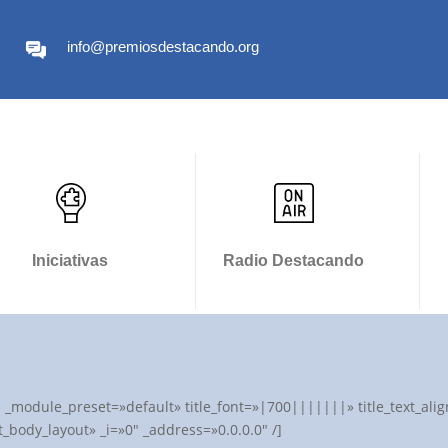
info@premiosdestacando.org
Iniciativas
Radio Destacando
″ _module_preset=»default» title_font=»|700|||||||» title_text_a
_body_layout» _i=»0″ _address=»0.0.0.0″ /]