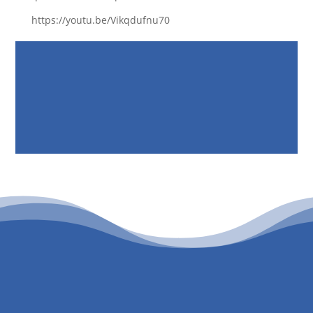
https://youtu.be/Vikqdufnu70
PATROCINIO CULTURAL