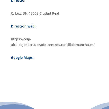
Dirección:
C. Luz, 36, 13003 Ciudad Real
Dirección web:
https://ceip-
alcaldejosecruzprado.centros.castillalamancha.es/
Google Maps:
PATROCINIO CULTURAL