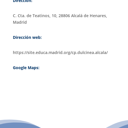
Dirección:
C. Cta. de Teatinos, 10, 28806 Alcalá de Henares,
Madrid
Dirección web:
https://site.educa.madrid.org/cp.dulcinea.alcala/
Google Maps:
PATROCINIO CULTURAL