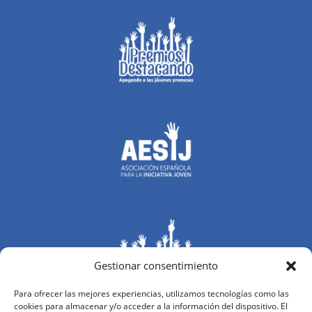
Gestionar consentimiento
Para ofrecer las mejores experiencias, utilizamos tecnologías como las
cookies para almacenar y/o acceder a la información del dispositivo. El