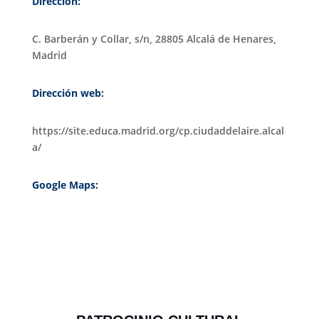
Dirección:
C. Barberán y Collar, s/n, 28805 Alcalá de Henares,
Madrid
Dirección web:
https://site.educa.madrid.org/cp.ciudaddelaire.alcal
a/
Google Maps: