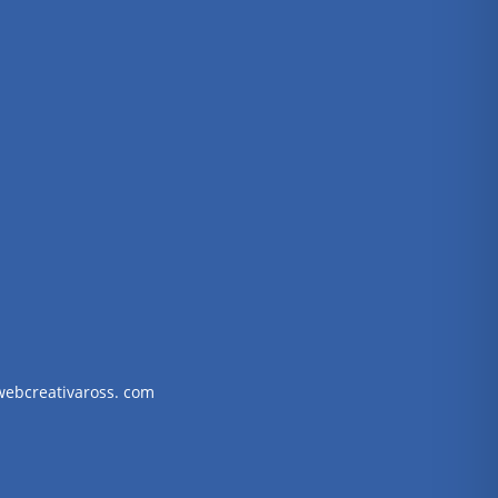
webcreativaross. com