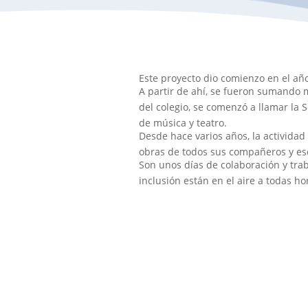
Este proyecto dio comienzo en el a
A partir de ahí, se fueron sumando 
del colegio, se comenzó a llamar la
de música y teatro.
Desde hace varios años, la activida
obras de todos sus compañeros y esc
Son unos días de colaboración y trab
inclusión están en el aire a todas ho