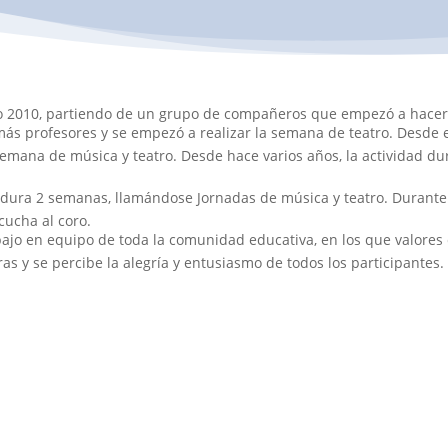
ño 2010, partiendo de un grupo de compañeros que empezó a hacer
más profesores y se empezó a realizar la semana de teatro. Desde 
 Semana de música y teatro. Desde hace varios años, la actividad 
d dura 2 semanas, llamándose Jornadas de música y teatro. Durante 
ucha al coro.
ajo en equipo de toda la comunidad educativa, en los que valores 
ras y se percibe la alegría y entusiasmo de todos los participantes.