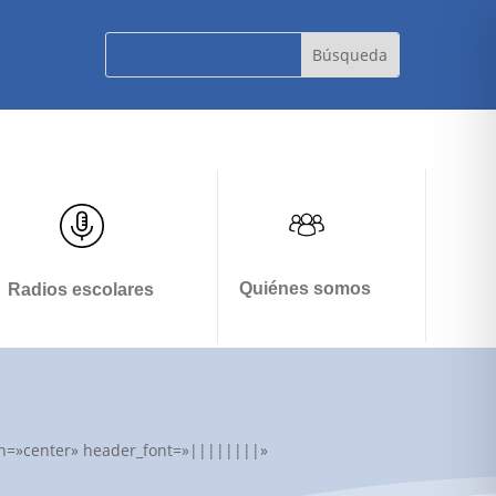
Quiénes somos
Radios escolares
lign=»center» header_font=»||||||||»