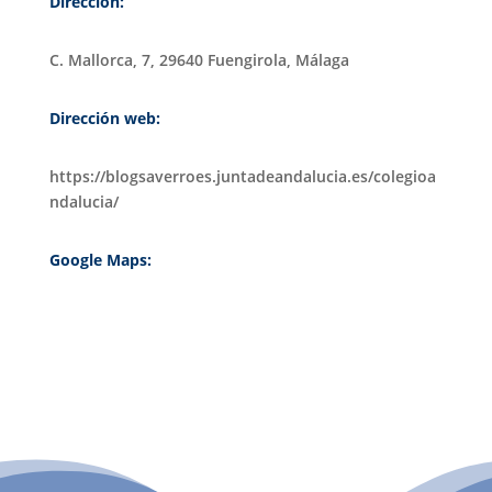
Dirección:
C. Mallorca, 7, 29640 Fuengirola, Málaga
Dirección web:
https://blogsaverroes.juntadeandalucia.es/colegioa
ndalucia/
Google Maps:
PATROCINIO CULTURAL