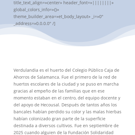
title_text_align=»center» header_font=»||||||||»
global_colors_info=»{}»
theme_builder_area=»et_body_layout» _i=»0″
_address=»0.0.0.0″ /]
Verdulandia es el huerto del Colegio Público Caja de
Ahorros de Salamanca. Fue el primero de la red de
huertos escolares de la ciudad y se puso en marcha
gracias al empeño de las familias que en ese
momento estaban en el centro, del equipo docente y
del apoyo de Hecousal. Después de tantos años los
bancales habían perdido su color y las malas hierbas
habían colonizado gran parte de la superficie
destinada a diversos cultivos. Fue en septiembre de
2025 cuando alguien de la Fundación Solidaridad