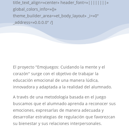
title_text_align=»center» header_font=»||||||||»
global_colors_info=»{}»
theme_builder_area=»et_body_layout» _i=»0″
_address=»0.0.0.0″ /]
El proyecto "EmoJuegos: Cuidando la mente y el
corazón" surge con el objetivo de trabajar la
educación emocional de una manera lúdica,
innovadora y adaptada a la realidad del alumnado.
A través de una metodología basada en el juego
buscamos que el alumnado aprenda a reconocer sus
emociones, expresarlas de manera adecuada y
desarrollar estrategias de regulación que favorezcan
su bienestar y sus relaciones interpersonales.