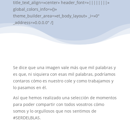
title_text_align=»center» header_font=»||||||||»
global_colors_info=»{}»
theme_builder_area=»et_body_layout» _i=»0″
_address=»0.0.0.0″ /]
Se dice que una imagen vale más que mil palabras y
es que, ni siquiera con esas mil palabras, podríamos
contaros cómo es nuestro cole y como trabajamos y
lo pasamos en él.
Así que hemos realizado una selección de momentos
para poder compartir con todos vosotros cómo
somos y lo orgullosos que nos sentimos de
#SERDELBLAS.