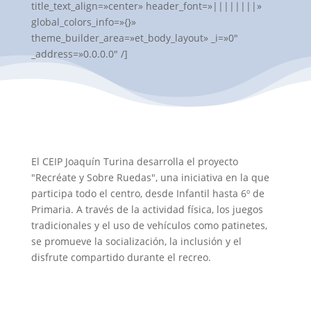
title_text_align=»center» header_font=»||||||||»
global_colors_info=»{}»
theme_builder_area=»et_body_layout» _i=»0″
_address=»0.0.0.0″ /]
El CEIP Joaquín Turina desarrolla el proyecto
"Recréate y Sobre Ruedas", una iniciativa en la que
participa todo el centro, desde Infantil hasta 6º de
Primaria. A través de la actividad física, los juegos
tradicionales y el uso de vehículos como patinetes,
se promueve la socialización, la inclusión y el
disfrute compartido durante el recreo.