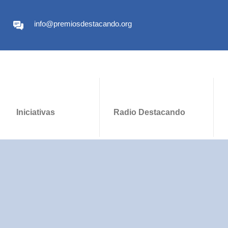
info@premiosdestacando.org
Iniciativas
Radio Destacando