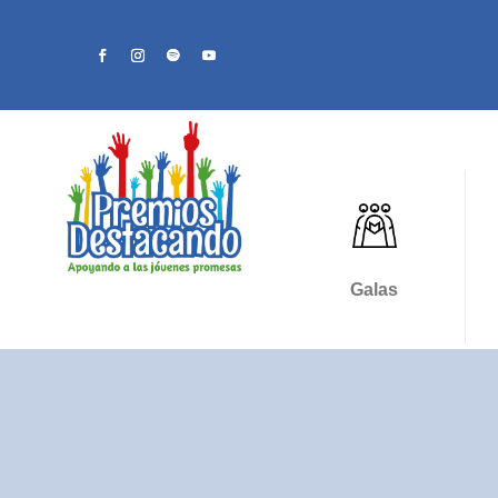
Galas