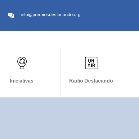
info@premiosdestacando.org
Iniciativas
Radio Destacando