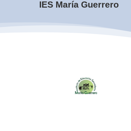
IES María Guerrero