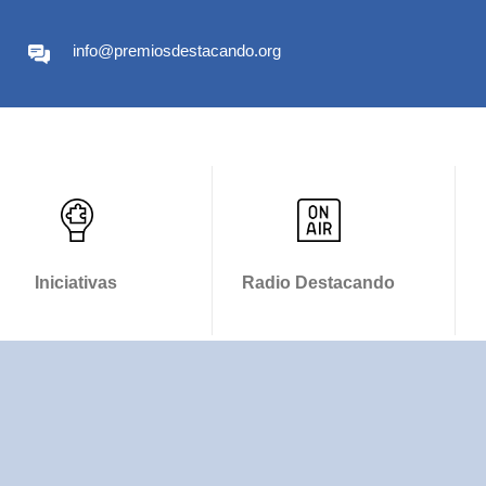
info@premiosdestacando.org
Iniciativas
Radio Destacando