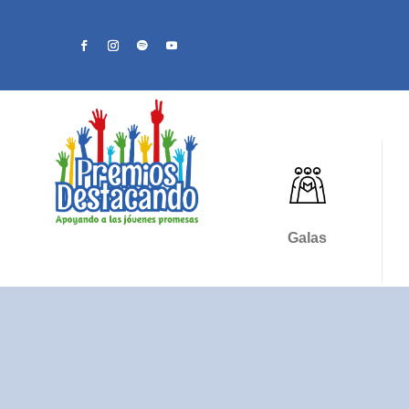
Galas