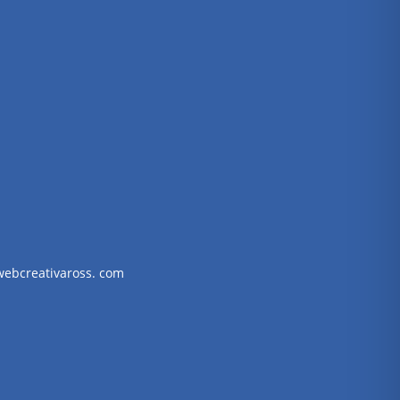
webcreativaross. com