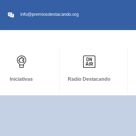
info@premiosdestacando.org
Iniciativas
Radio Destacando