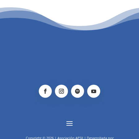
PATROCINIO CULTURAL
Copyright © 2026 | Asociación AESIJ | Desarrollada por