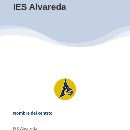
IES Alvareda
Nombre del centro:
IES Alvareda