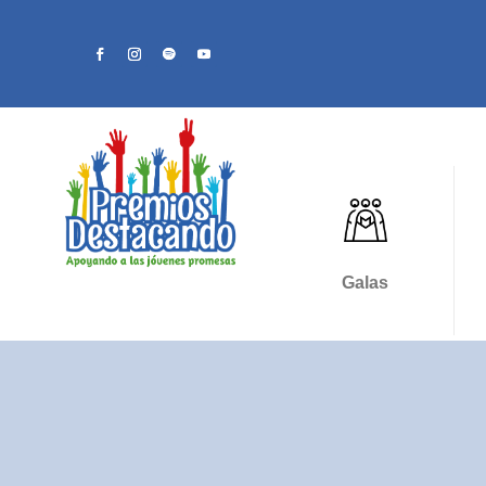
Galas