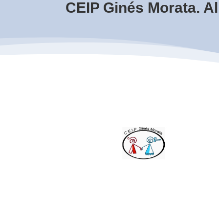
CEIP Ginés Morata. A