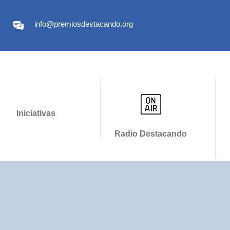
info@premiosdestacando.org
Iniciativas
Radio Destacando