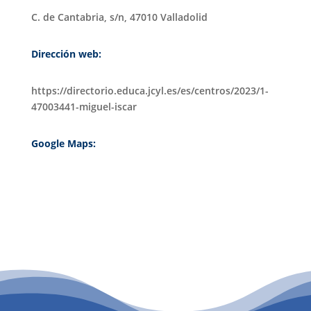
C. de Cantabria, s/n, 47010 Valladolid
Dirección web:
https://directorio.educa.jcyl.es/es/centros/2023/1-
47003441-miguel-iscar
Google Maps:
PATROCINIO CULTURAL