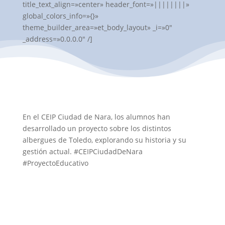
title_text_align=»center» header_font=»||||||||»
global_colors_info=»{}»
theme_builder_area=»et_body_layout» _i=»0″
_address=»0.0.0.0″ /]
En el CEIP Ciudad de Nara, los alumnos han
desarrollado un proyecto sobre los distintos
albergues de Toledo, explorando su historia y su
gestión actual. #CEIPCiudadDeNara
#ProyectoEducativo