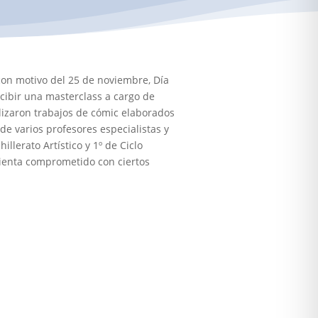
 con motivo del 25 de noviembre, Día
ecibir una masterclass a cargo de
alizaron trabajos de cómic elaborados
de varios profesores especialistas y
llerato Artístico y 1º de Ciclo
 sienta comprometido con ciertos