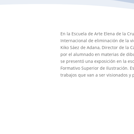
En la Escuela de Arte Elena de la Cr
Internacional de eliminación de la v
Kiko Sáez de Adana, Director de la C
por el alumnado en materias de dibuj
se presentó una exposición en la escu
Formativo Superior de Ilustración. E
trabajos que van a ser visionados y