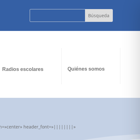
Quiénes somos
Radios escolares
lign=»center» header_font=»||||||||»