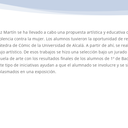
uz Martín se ha llevado a cabo una propuesta artística y educativa
iolencia contra la mujer. Los alumnos tuvieron la oportunidad de r
átedra de Cómic de la Universidad de Alcalá. A partir de ahí, se re
o artístico. De esos trabajos se hizo una selección bajo un jurado 
ela de arte con los resultados finales de los alumnos de 1º de Bachi
ste tipo de iniciativas ayudan a que el alumnado se involucre y se
 plasmados en una exposición.