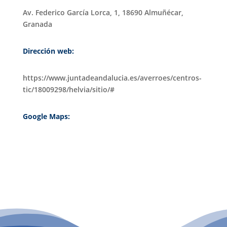
Av. Federico García Lorca, 1, 18690 Almuñécar,
Granada
Dirección web:
https://www.juntadeandalucia.es/averroes/centros-
tic/18009298/helvia/sitio/#
Google Maps:
PATROCINIO CULTURAL