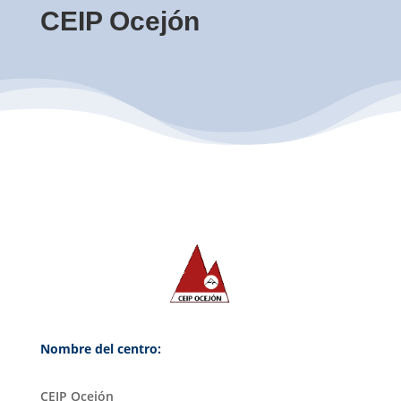
CEIP Ocejón
Nombre del centro:
CEIP Ocejón