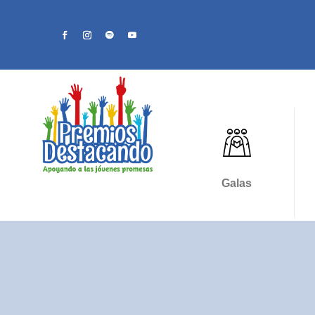
Galas