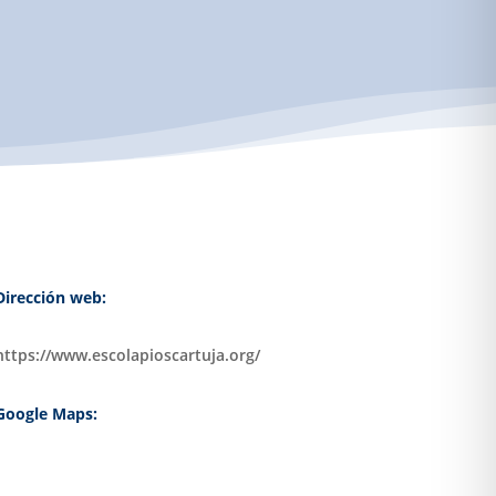
Dirección web:
https://www.escolapioscartuja.org/
Google Maps: