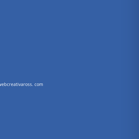
webcreativaross. com