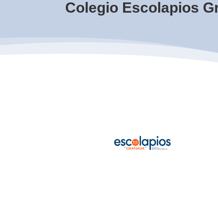
Colegio Escolapios G