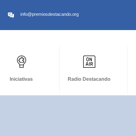
info@premiosdestacando.org
Iniciativas
Radio Destacando