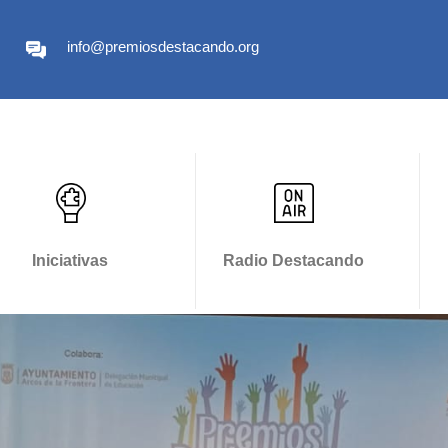
info@premiosdestacando.org
Iniciativas
Radio Destacando