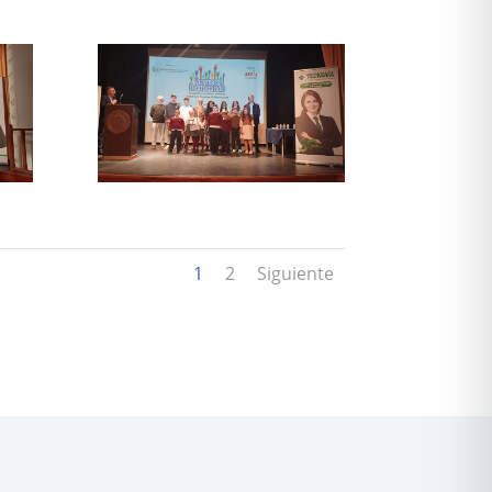
1
2
Siguiente