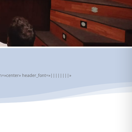
lign=»center» header_font=»||||||||»