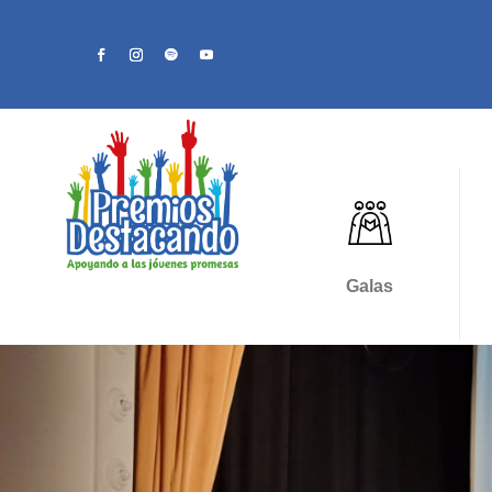
Galas