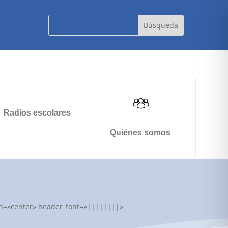
Radios escolares
Quiénes somos
lign=»center» header_font=»||||||||»